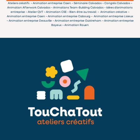
Ateliers créatifs – Animation entreprise Caen – Séminaire Calvados – Congrés Calvados –
Animation Afterwork Calvados – Animations Team-Building Calvados – Idées d’animations
entreprise – Atelier QVT – Animation CSE – Bien-être au travail – Animation créative –
Animation entreprise Caen – Animation entreprise Cabourg – Animation entreprise Lisieux
– Animation entreprise Deauville – Animation entreprise Ouistreham – Animation entreprise
Bayeux – Animation Rouen