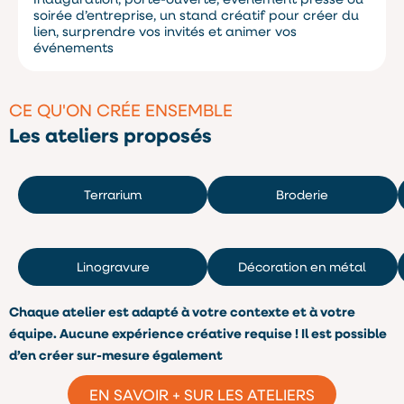
soirée d’entreprise, un stand créatif pour créer du
lien, surprendre vos invités et animer vos
événements
CE QU'ON CRÉE ENSEMBLE
Les ateliers proposés
Terrarium
Broderie
Linogravure
Décoration en métal
Chaque atelier est adapté à votre contexte et à votre
équipe. Aucune expérience créative requise ! Il est possible
d’en créer sur-mesure également
EN SAVOIR + SUR LES ATELIERS