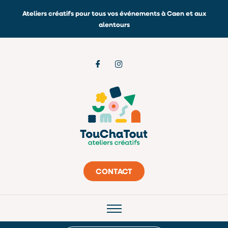
Aller
Ateliers créatifs pour tous vos événements à Caen et aux
au
alentours
contenu
CONTACT